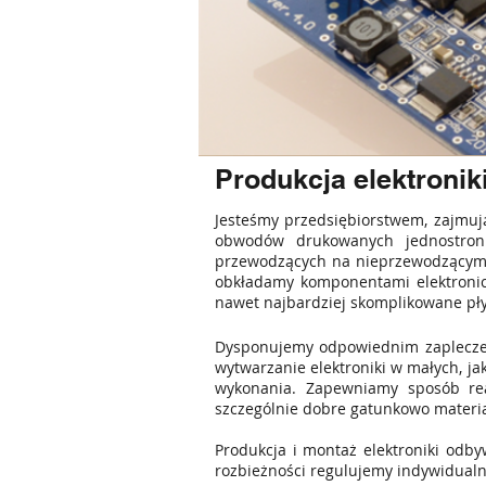
Produkcja elektronik
Jesteśmy przedsiębiorstwem, zajmuj
obwodów drukowanych jednostronn
przewodzących na nieprzewodzącym p
obkładamy komponentami elektronic
nawet najbardziej skomplikowane pł
Dysponujemy odpowiednim zapleczem
wytwarzanie elektroniki w małych, j
wykonania. Zapewniamy sposób real
szczególnie dobre gatunkowo materia
Produkcja i montaż elektroniki odb
rozbieżności regulujemy indywidualn