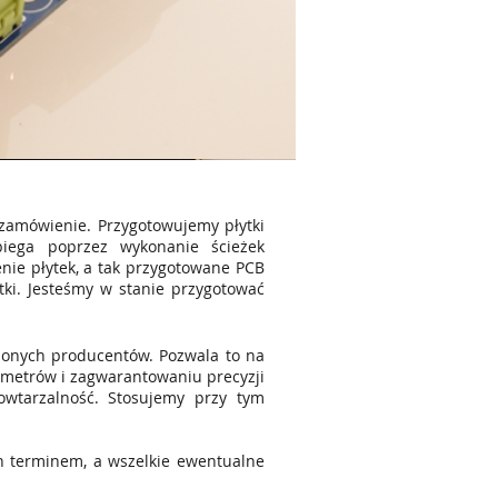
 zamówienie. Przygotowujemy płytki
biega poprzez wykonanie ścieżek
ie płytek, a tak przygotowane PCB
ki. Jesteśmy w stanie przygotować
ionych producentów. Pozwala to na
rametrów i zagwarantowaniu precyzji
owtarzalność. Stosujemy przy tym
ch terminem, a wszelkie ewentualne