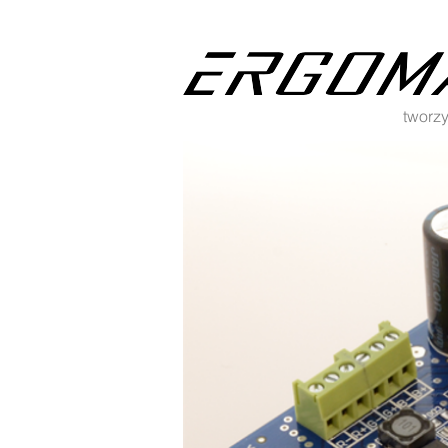
tworzy