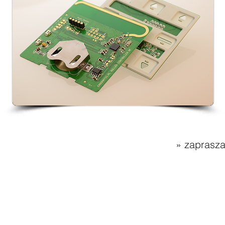
» zaprasz