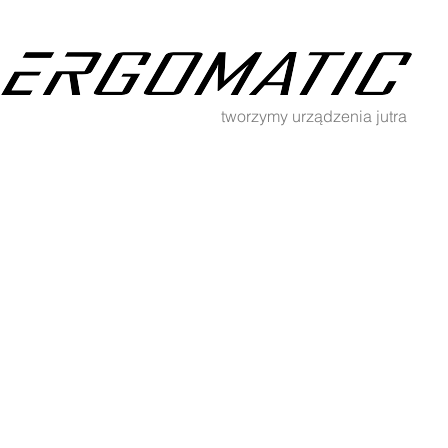
tworzymy urządzenia jutra