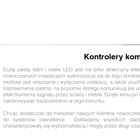
Kontrolery kom
Dużą zaletą taśm i listew LED jest nie tylko atrakcyjny e
nowoczesnych instalacjach wykorzystuje się do tego kontro
możliwe jest włączanie i wyłączanie instalacji, a także ur
Usprawnienie pasma, na poziomie którego komunikują się ur
efekt tłumienia sygnału przez ściany i meble. Dzięki temu po 
nakierowywać bezpośrednio w jego kierunku.
Chcąc dostarczać do mieszkań naszych klientów nowoczesne 
do systemów oświetlenia . Dokładamy wszelkich stara
charakteryzowały się wytrzymałością i mogły przez długi czas