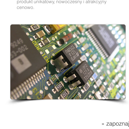
produkt unikatowy, nowoczesny i atrakcyjny
cenowo.
» zapoznaj