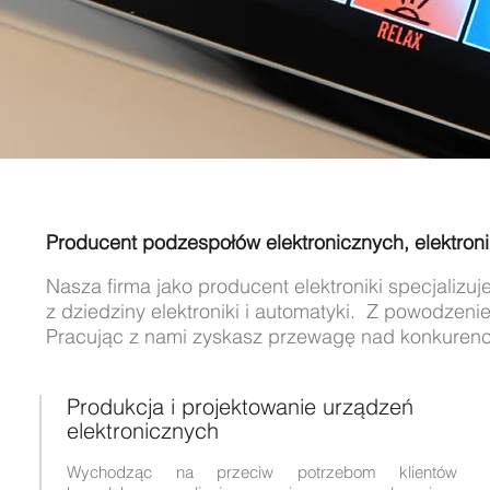
Producent podzespołów elektronicznych, elektroni
Nasza firma jako producent elektroniki specjaliz
z dziedziny elektroniki i automatyki. Z powodzen
Pracując z nami zyskasz przewagę nad konkurenc
Produkcja i projektowanie urządzeń
elektronicznych
Wychodząc na przeciw potrzebom klientów