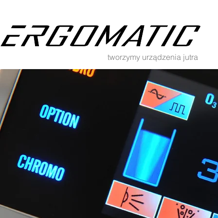
tworzymy urządzenia jutra