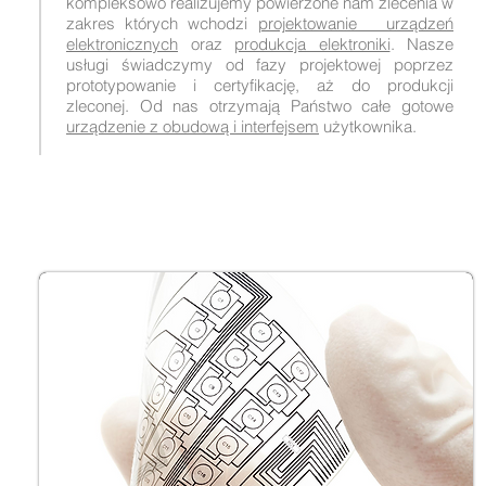
kompleksowo realizujemy powierzone nam zlecenia w
zakres których wchodzi
projektowanie urządzeń
elektronicznych
oraz
produkcja elektroniki
. Nasze
usługi świadczymy od fazy projektowej poprzez
prototypowanie i certyfikację, aż do produkcji
zleconej. Od nas otrzymają Państwo całe gotowe
urządzenie z obudową i interfejsem
użytkownika.